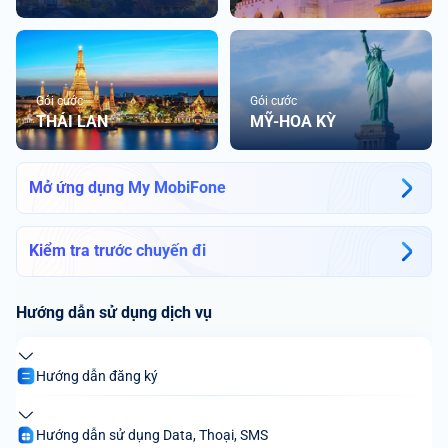
Gói cước
Gói cước
THÁI LAN
MỸ-HOA KỲ
Mở ứng dụng My MobiFone
Kiểm tra trước chuyến đi
Hướng dẫn sử dụng dịch vụ
Hướng dẫn đăng ký
Hướng dẫn sử dụng Data, Thoại, SMS