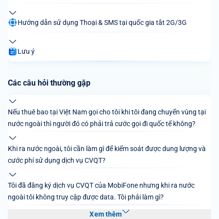
Hướng dẫn sử dụng Thoại & SMS tại quốc gia tắt 2G/3G
Lưu ý
Các câu hỏi thường gặp
Nếu thuê bao tại Việt Nam gọi cho tôi khi tôi đang chuyển vùng tại
nước ngoài thì người đó có phải trả cước gọi đi quốc tế không?
Khi ra nước ngoài, tôi cần làm gì để kiểm soát được dung lượng và
cước phí sử dụng dịch vụ CVQT?
Tôi đã đăng ký dịch vụ CVQT của MobiFone nhưng khi ra nước
ngoài tôi không truy cập được data. Tôi phải làm gì?
Xem thêm