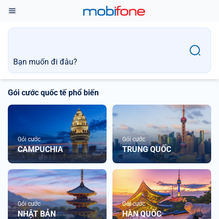
Bạn muốn đi đâu?
Gói cước quốc tế phổ biến
Gói cước
Gói cước
CAMPUCHIA
TRUNG QUỐC
Gói cước
Gói cước
NHẬT BẢN
HÀN QUỐC